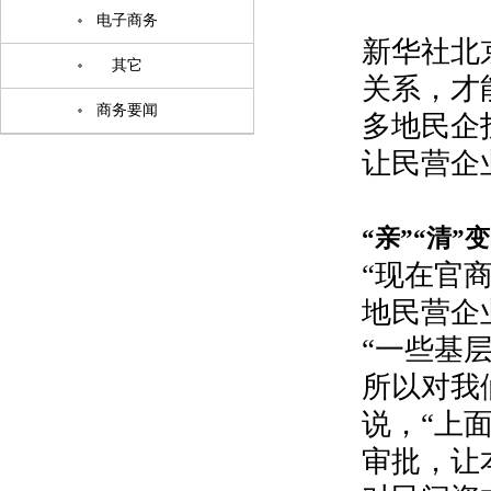
电子商务
新华社北
其它
关系，才
商务要闻
多地民企
让民营企
“亲”“清”
“现在官
地民营企
“一些基
所以对我
说，“上
审批，让