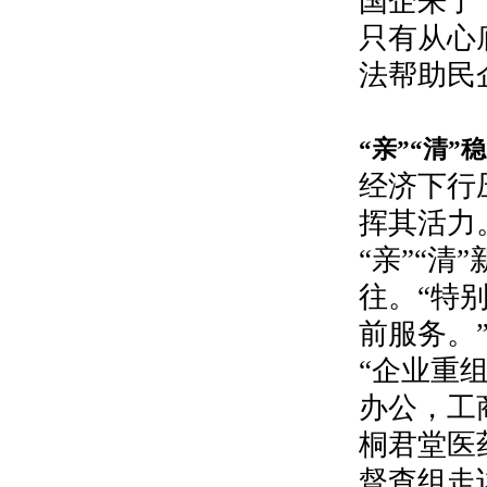
国企来了
只有从心
法帮助民
“亲”“清”
经济下行
挥其活力
“亲”“
往。“特
前服务。
“企业重
办公，工
桐君堂医
督查组走