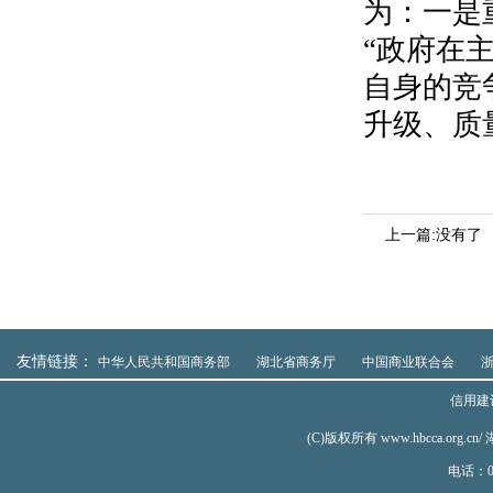
为：一是
“政府在
自身的竞
升级、质
上一篇:没有了
友情链接：
中华人民共和国商务部
湖北省商务厅
中国商业联合会
信用建
(C)版权所有 www.hbcca.
电话：02