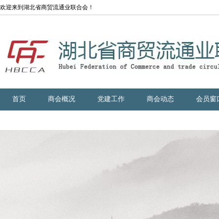
欢迎来到湖北省商贸流通业联合会！
首页
商会概况
党建工作
商会动态
会员窗