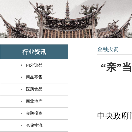
金融投资
行业资讯
“亲”
内外贸易
商品零售
医药食品
商业地产
金融投资
中央政府门户
仓储物流