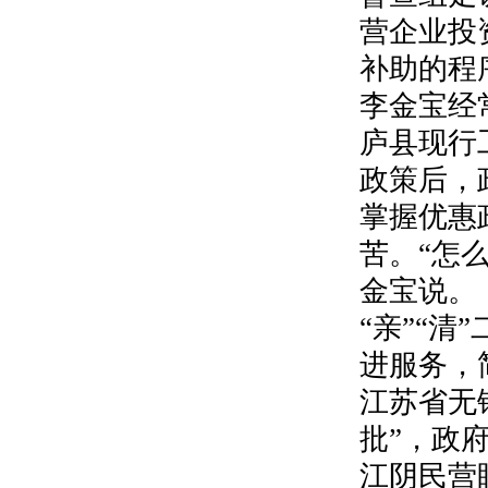
营企业投
补助的程
李金宝经
庐县现行
政策后，
掌握优惠
苦。“怎
金宝说。
“亲”“
进服务，
江苏省无
批”，政
江阴民营