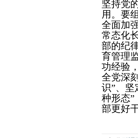
坚持党
用。要
全面加
常态化
部的纪
育管理
功经验
全党深刻
识”、坚
种形态”
部更好