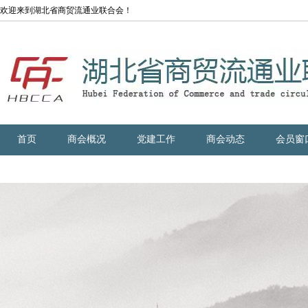
欢迎来到湖北省商贸流通业联合会！
首页
商会概况
党建工作
商会动态
会员窗