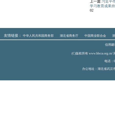
上一篇:
习近平
学习教育成果持
02
友情链接：
中华人民共和国商务部
湖北省商务厅
中国商业联合会
信用建
(C)版权所有 www.hbcca.
电话：02
办公地址：湖北省武汉市汉口建