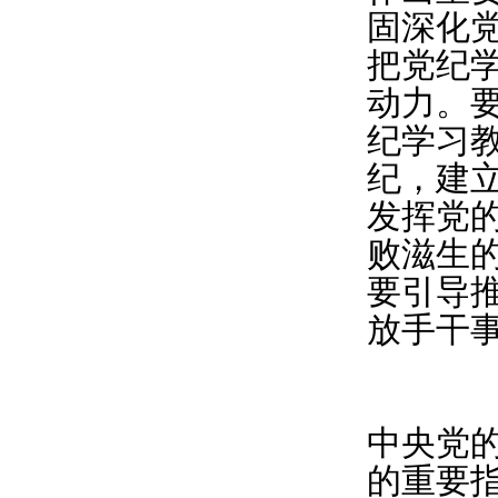
固深化
把党纪
动力。
纪学习
纪，建
发挥党
败滋生
要引导
放手干
中央党
的重要