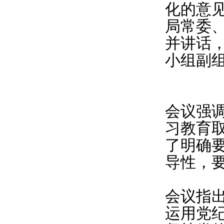
化的意
局常委
并讲话
小组副
会议强
习教育
了明确
导性，
会议指
运用党