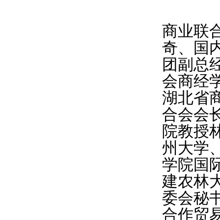
商业联
奇、国
团副总
会商经
湖北省
合会会
院教授
州大学
学院国
建农林
委会秘
合作贸