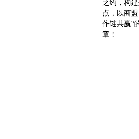
之约，构建
点，以商盟
作链共赢”
章！