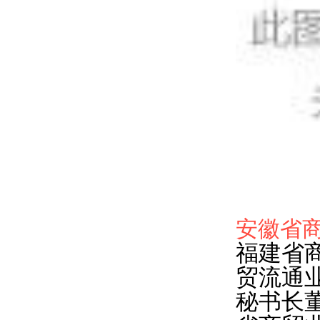
安徽省
福建省
贸流通
秘书长