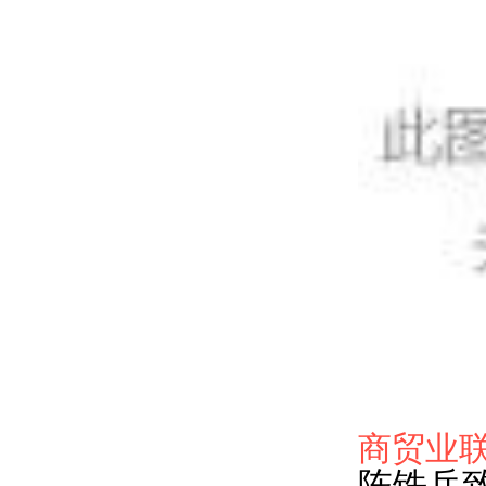
商贸业
陈铁兵