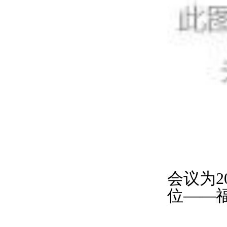
会议为2
位——