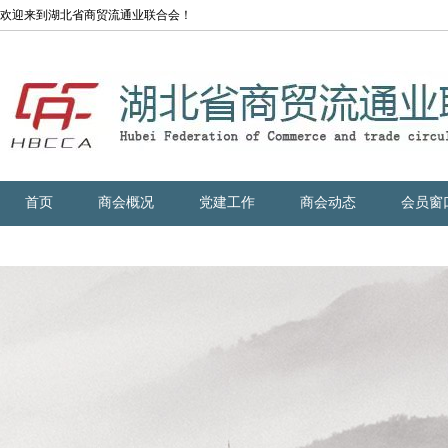
欢迎来到湖北省商贸流通业联合会！
首页
商会概况
党建工作
商会动态
会员窗