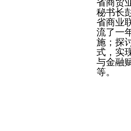
省商贸
秘书长
省商业
流了一
施；探
式，实
与金融
等。